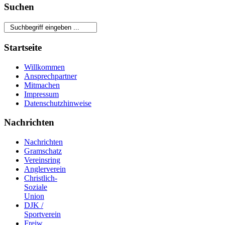
Suchen
Startseite
Willkommen
Ansprechpartner
Mitmachen
Impressum
Datenschutzhinweise
Nachrichten
Nachrichten
Gramschatz
Vereinsring
Anglerverein
Christlich-
Soziale
Union
DJK /
Sportverein
Freiw.