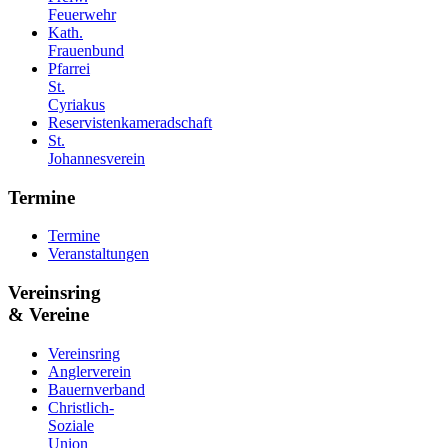
Feuerwehr
Kath.
Frauenbund
Pfarrei
St.
Cyriakus
Reservistenkameradschaft
St.
Johannesverein
Termine
Termine
Veranstaltungen
Vereinsring
& Vereine
Vereinsring
Anglerverein
Bauernverband
Christlich-
Soziale
Union