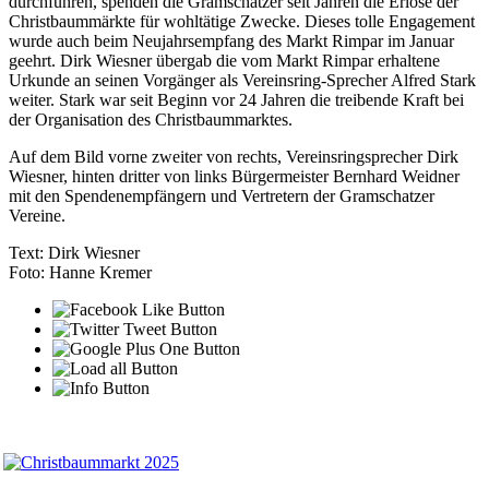
durchführen, spenden die Gramschatzer seit Jahren die Erlöse der
Christbaummärkte für wohltätige Zwecke. Dieses tolle Engagement
wurde auch beim Neujahrsempfang des Markt Rimpar im Januar
geehrt. Dirk Wiesner übergab die vom Markt Rimpar erhaltene
Urkunde an seinen Vorgänger als Vereinsring-Sprecher Alfred Stark
weiter. Stark war seit Beginn vor 24 Jahren die treibende Kraft bei
der Organisation des Christbaummarktes.
Auf dem Bild vorne zweiter von rechts, Vereinsringsprecher Dirk
Wiesner, hinten dritter von links Bürgermeister Bernhard Weidner
mit den Spendenempfängern und Vertretern der Gramschatzer
Vereine.
Text: Dirk Wiesner
Foto: Hanne Kremer