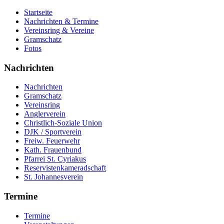
Startseite
Nachrichten & Termine
Vereinsring & Vereine
Gramschatz
Fotos
Nachrichten
Nachrichten
Gramschatz
Vereinsring
Anglerverein
Christlich-Soziale Union
DJK / Sportverein
Freiw. Feuerwehr
Kath. Frauenbund
Pfarrei St. Cyriakus
Reservistenkameradschaft
St. Johannesverein
Termine
Termine