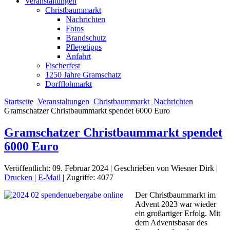
Veranstaltungen
Christbaummarkt
Nachrichten
Fotos
Brandschutz
Pflegetipps
Anfahrt
Fischerfest
1250 Jahre Gramschatz
Dorfflohmarkt
Startseite
Veranstaltungen
Christbaummarkt
Nachrichten
Gramschatzer Christbaummarkt spendet 6000 Euro
Gramschatzer Christbaummarkt spendet
6000 Euro
Veröffentlicht: 09. Februar 2024
|
Geschrieben von Wiesner Dirk
|
Drucken
|
E-Mail
|
Zugriffe: 4077
Der Christbaummarkt im
Advent 2023 war wieder
ein großartiger Erfolg. Mit
dem Adventsbasar des