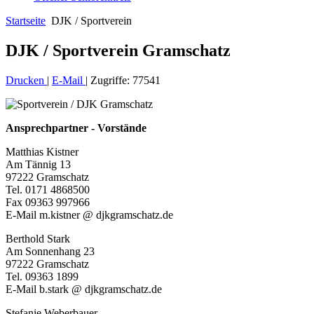
Startseite
DJK / Sportverein
DJK / Sportverein Gramschatz
Drucken
|
E-Mail
|
Zugriffe: 77541
Ansprechpartner - Vorstände
Matthias Kistner
Am Tännig 13
97222 Gramschatz
Tel. 0171 4868500
Fax 09363 997966
E-Mail m.kistner @ djkgramschatz.de
Berthold Stark
Am Sonnenhang 23
97222 Gramschatz
Tel. 09363 1899
E-Mail b.stark @ djkgramschatz.de
Stefanie Weberbauer