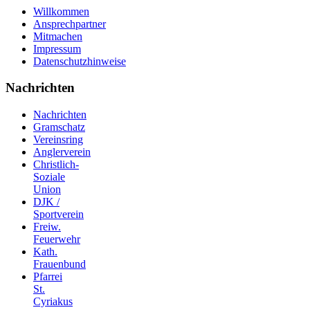
Willkommen
Ansprechpartner
Mitmachen
Impressum
Datenschutzhinweise
Nachrichten
Nachrichten
Gramschatz
Vereinsring
Anglerverein
Christlich-
Soziale
Union
DJK /
Sportverein
Freiw.
Feuerwehr
Kath.
Frauenbund
Pfarrei
St.
Cyriakus