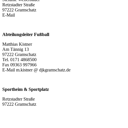
Retzstadter Straße
97222 Gramschatz
E-Mail
Abteilungsleiter Fußball
Matthias Kistner
Am Tännig 13
97222 Gramschatz
Tel. 0171 4868500
Fax 09363 997966
E-Mail m.kistner @ djkgramschatz.de
Sportheim & Sportplatz
Retzstadter Straße
97222 Gramschatz