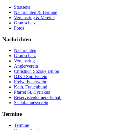
Startseite
Nachrichten & Termine
Vereinsring & Vereine
Gramschatz
Fotos
Nachrichten
Nachrichten
Gramschatz
Vereinsring
Anglerverein
Christlich-Soziale Union
DJK / Sportverein
Freiw. Feuerwehr
Kath. Frauenbund
Pfarrei St. Cyriakus
Reservistenkameradschaft
St. Johannesverein
Termine
Termine