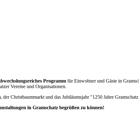
 abwechslungsreiches Programm
für Einwohner und Gäste in Gramsch
atzer Vereine und Organisationen.
014), der Christbaummarkt und das Jubiläumsjahr "1250 Jahre Gramschatz
ranstaltungen in Gramschatz begrüßen zu können!