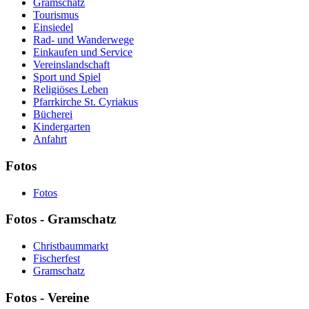
Gramschatz
Tourismus
Einsiedel
Rad- und Wanderwege
Einkaufen und Service
Vereinslandschaft
Sport und Spiel
Religiöses Leben
Pfarrkirche St. Cyriakus
Bücherei
Kindergarten
Anfahrt
Fotos
Fotos
Fotos - Gramschatz
Christbaummarkt
Fischerfest
Gramschatz
Fotos - Vereine