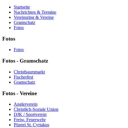
Startseite
Nachrichten & Termine
Vereinsring & Vereine
Gramschatz
Fotos
Fotos
Fotos
Fotos - Gramschatz
Christbaummarkt
Fischerfest
Gramschatz
Fotos - Vereine
Anglerverein
Christlich-Soziale Union
DJK / Sportverein
Freiw. Feuerwehr
Pfarrei St. Cyriakus