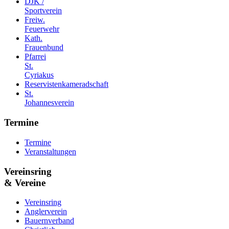
DJK /
Sportverein
Freiw.
Feuerwehr
Kath.
Frauenbund
Pfarrei
St.
Cyriakus
Reservistenkameradschaft
St.
Johannesverein
Termine
Termine
Veranstaltungen
Vereinsring
& Vereine
Vereinsring
Anglerverein
Bauernverband