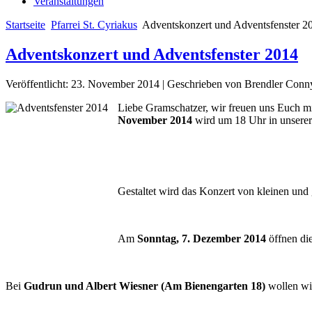
Veranstaltungen
Startseite
Pfarrei St. Cyriakus
Adventskonzert und Adventsfenster 2
Adventskonzert und Adventsfenster 2014
Veröffentlicht: 23. November 2014
|
Geschrieben von Brendler Conn
Liebe Gramschatzer, wir freuen uns Euch mi
November 2014
wird um 18 Uhr in unserer 
Gestaltet wird das Konzert von kleinen un
Am
Sonntag, 7. Dezember 2014
öffnen di
Bei
Gudrun und Albert Wiesner (Am Bienengarten 18)
wollen w