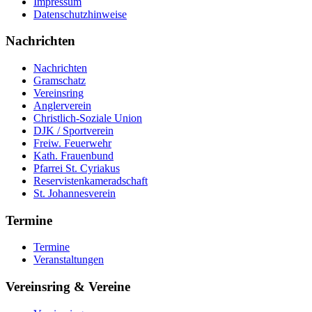
Impressum
Datenschutzhinweise
Nachrichten
Nachrichten
Gramschatz
Vereinsring
Anglerverein
Christlich-Soziale Union
DJK / Sportverein
Freiw. Feuerwehr
Kath. Frauenbund
Pfarrei St. Cyriakus
Reservistenkameradschaft
St. Johannesverein
Termine
Termine
Veranstaltungen
Vereinsring & Vereine