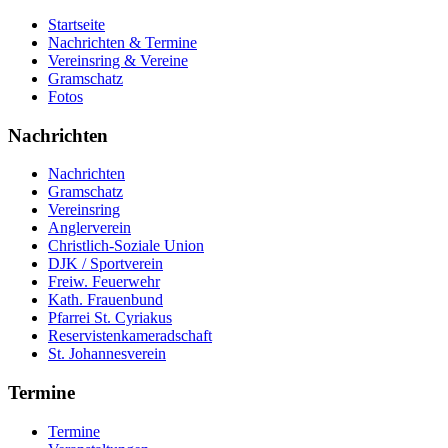
Startseite
Nachrichten & Termine
Vereinsring & Vereine
Gramschatz
Fotos
Nachrichten
Nachrichten
Gramschatz
Vereinsring
Anglerverein
Christlich-Soziale Union
DJK / Sportverein
Freiw. Feuerwehr
Kath. Frauenbund
Pfarrei St. Cyriakus
Reservistenkameradschaft
St. Johannesverein
Termine
Termine