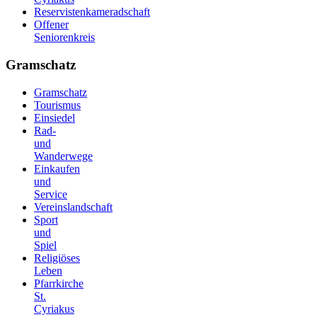
Reservistenkameradschaft
Offener
Seniorenkreis
Gramschatz
Gramschatz
Tourismus
Einsiedel
Rad-
und
Wanderwege
Einkaufen
und
Service
Vereinslandschaft
Sport
und
Spiel
Religiöses
Leben
Pfarrkirche
St.
Cyriakus