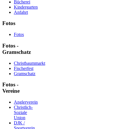
Bücherei
Kindergarten
Anfahrt
Fotos
Fotos
Fotos -
Gramschatz
Christbaummarkt
Fischerfest
Gramschatz
Fotos -
Vereine
Anglerverein
Christlich-
Soziale
Union
DJK /
Sportverein