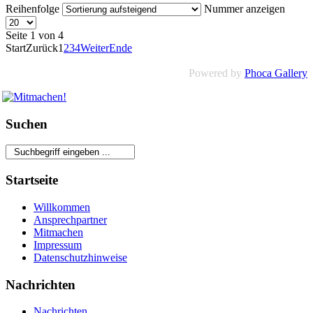
Reihenfolge
Nummer anzeigen
Seite 1 von 4
Start
Zurück
1
2
3
4
Weiter
Ende
Powered by
Phoca Gallery
Suchen
Startseite
Willkommen
Ansprechpartner
Mitmachen
Impressum
Datenschutzhinweise
Nachrichten
Nachrichten