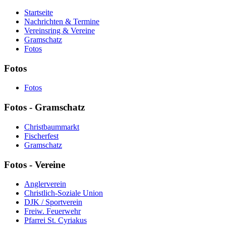
Startseite
Nachrichten & Termine
Vereinsring & Vereine
Gramschatz
Fotos
Fotos
Fotos
Fotos - Gramschatz
Christbaummarkt
Fischerfest
Gramschatz
Fotos - Vereine
Anglerverein
Christlich-Soziale Union
DJK / Sportverein
Freiw. Feuerwehr
Pfarrei St. Cyriakus